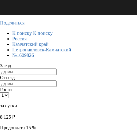
Поделиться
К поиску
К поиску
Россия
Камчатский край
Петропавловск-Камчатский
№1609826
Заезд
Отъезд
Гости
за сутки
8 125
₽
Предоплата 15 %