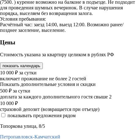
(7500. ) курение возможно на балконе в подъезде. Не подходит
для проведения шумных вечеринок. В случае нарушения
порядка, выселяем без возвращения залога.
Условия пребывания:
Расчётный час: заезд 14:00, выезд 12:00. Возможно ранее/
позднее заселение, выселение.
Цены
Стоимость указана за квартиру целиком в рублях РФ
показать календарь
10 000
₽
за сутки
включает проживание не более 2 гостей
Показать дополнительные условия и скидки
500
₽
за сутки
доплата за каждого дополнительного гостя свыше 2
10 000
₽
страховой депозит (возвращается при отъезде)
показывать предложения рядом
Топоркова улица, 8/5
Петропавловск-Камчатский