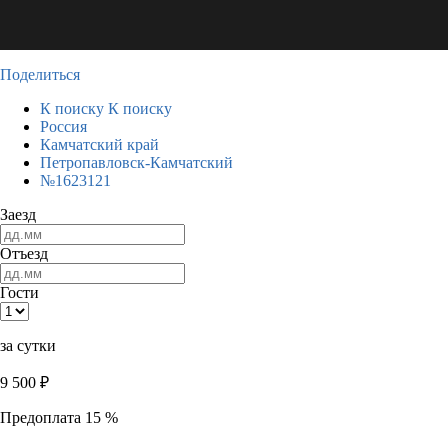
Поделиться
К поиску
К поиску
Россия
Камчатский край
Петропавловск-Камчатский
№1623121
Заезд
Отъезд
Гости
за сутки
9 500
₽
Предоплата 15 %