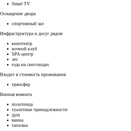
Smart TV
Оснащение двора
спортивный зал
Инфраструктура и досуг рядом
кинотеатр
ночной клуб
SPA-центр
лес
езда на снегоходах
Входит в стоимость проживания
трансфер
Ванная комната
полотенца
туалетные принадлежности
душ
ванна
тапочки