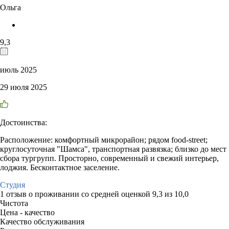
Ольга
9,3
июль 2025
29 июля 2025
Достоинства:
Расположение: комфортный микрорайон; рядом food-street;
круглосуточная "Шамса", транспортная развязка; близко до мест
сбора тургрупп. Просторно, современный и свежий интерьер,
лоджия. Бесконтактное заселение.
Студия
1 отзыв
о проживании со средней оценкой
9,3
из
10,0
Чистота
Цена - качество
Качество обслуживания