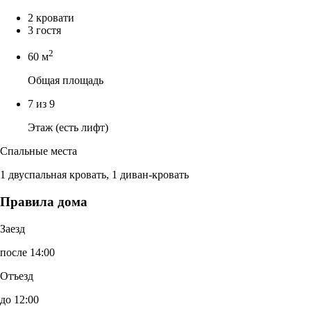
2 кровати
3 гостя
2
60 м
Общая площадь
7 из 9
Этаж (есть лифт)
Спальные места
1 двуспальная кровать, 1 диван-кровать
Правила дома
Заезд
после 14:00
Отъезд
до 12:00