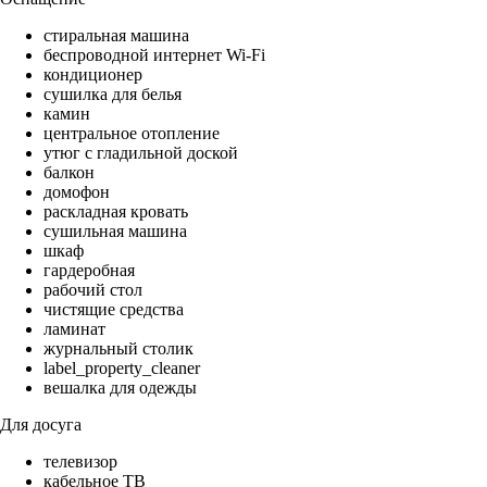
стиральная машина
беспроводной интернет Wi-Fi
кондиционер
сушилка для белья
камин
центральное отопление
утюг с гладильной доской
балкон
домофон
раскладная кровать
сушильная машина
шкаф
гардеробная
рабочий стол
чистящие средства
ламинат
журнальный столик
label_property_cleaner
вешалка для одежды
Для досуга
телевизор
кабельное ТВ