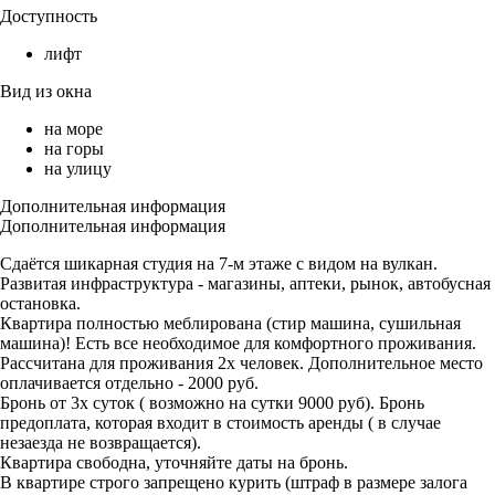
Доступность
лифт
Вид из окна
на море
на горы
на улицу
Дополнительная информация
Дополнительная информация
Сдаётся шикарная студия на 7-м этаже с видом на вулкан.
Развитая инфраструктура - магазины, аптеки, рынок, автобусная
остановка.
Квартира полностью меблирована (стир машина, сушильная
машина)! Есть все необходимое для комфортного проживания.
Рассчитана для проживания 2х человек. Дополнительное место
оплачивается отдельно - 2000 руб.
Бронь от 3х суток ( возможно на сутки 9000 руб). Бронь
предоплата, которая входит в стоимость аренды ( в случае
незаезда не возвращается).
Квартира свободна, уточняйте даты на бронь.
В квартире строго запрещено курить (штраф в размере залога