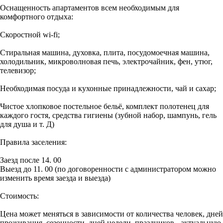
Оснащенность апартаментов всем необходимым для
комфортного отдыха:
Скоростной wi-fi;
Стиральная машина, духовка, плита, посудомоечная машина,
холодильник, микроволновая печь, электрочайник, фен, утюг,
телевизор;
Необходимая посуда и кухонные принадлежности, чай и сахар;
Чистое хлопковое постельное бельё, комплект полотенец для
каждого гостя, средства гигиены (зубной набор, шампунь, гель
для душа и т. Д)
Правила заселения:
Заезд после 14. 00
Выезд до 11. 00 (по договоренности с администратором можно
изменить время заезда и выезда)
Стоимость:
Цена может меняться в зависимости от количества человек, дней
проживания, сезонности, дней недели, праздников - актуальную