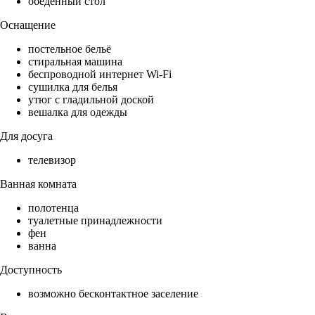
обеденный стол
Оснащение
постельное бельё
стиральная машина
беспроводной интернет Wi-Fi
сушилка для белья
утюг с гладильной доской
вешалка для одежды
Для досуга
телевизор
Ванная комната
полотенца
туалетные принадлежности
фен
ванна
Доступность
возможно бесконтактное заселение