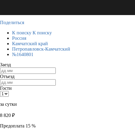
Поделиться
К поиску
К поиску
Россия
Камчатский край
Петропавловск-Камчатский
№1640801
Заезд
Отъезд
Гости
за сутки
8 820
₽
Предоплата 15 %