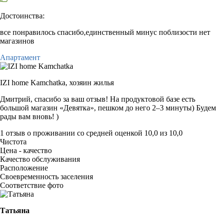
Достоинства:
все понравилось спасибо,единственный минус поблизости нет
магазинов
Апартамент
IZI home Kamchatka,
хозяин жилья
Дмитрий, спасибо за ваш отзыв! На продуктовой базе есть
большой магазин «Девятка», пешком до него 2–3 минуты) Будем
рады вам вновь! )
1 отзыв
о проживании со средней оценкой
10,0
из
10,0
Чистота
Цена - качество
Качество обслуживания
Расположение
Своевременность заселения
Соответствие фото
Татьяна