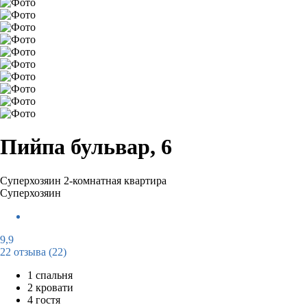
Пийпа бульвар, 6
Суперхозяин
2-комнатная квартира
Суперхозяин
9,9
22 отзыва
(22)
1 спальня
2 кровати
4 гостя