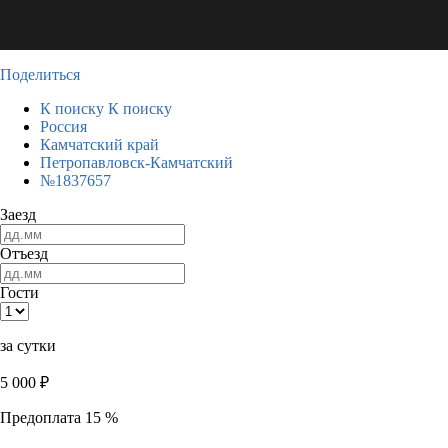
Поделиться
К поиску
К поиску
Россия
Камчатский край
Петропавловск-Камчатский
№1837657
Заезд
Отъезд
Гости
за сутки
5 000
₽
Предоплата 15 %