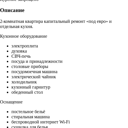
Описание
2-комнатная квартира капитальный ремонт «под евро» и
отдельная кухня.
Кухонное оборудование
электроплита
духовка
СВЧ-печь
посуда и принадлежности
столовые приборы
посудомоечная машина
электрический чайник
холодильник
кухонный гарнитур
обеденный стол
Оснащение
постельное бельё
стиральная машина
беспроводной интернет Wi-Fi
сушилка для белья