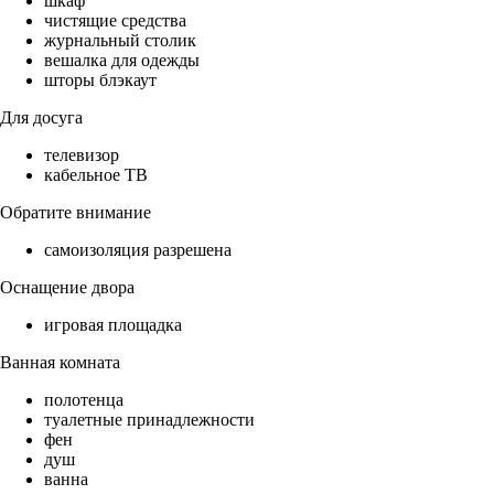
шкаф
чистящие средства
журнальный столик
вешалка для одежды
шторы блэкаут
Для досуга
телевизор
кабельное ТВ
Обратите внимание
самоизоляция разрешена
Оснащение двора
игровая площадка
Ванная комната
полотенца
туалетные принадлежности
фен
душ
ванна