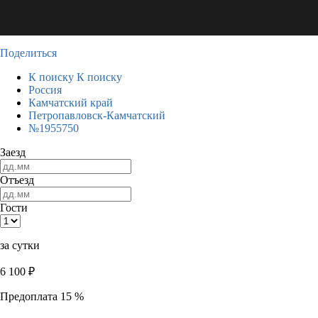
Поделиться
К поиску
К поиску
Россия
Камчатский край
Петропавловск-Камчатский
№1955750
Заезд
Отъезд
Гости
за сутки
6 100
₽
Предоплата 15 %