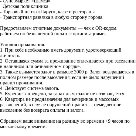
- Супермаркет «Шамса»
- Детская поликлиника
- Торговый центр «Парус», кафе и рестораны
- Транспортная развязка в любую сторону города.
Предоставляем отчетные документы — чек с QR-кодом,
работаем по безналичной оплате с организациями.
Условия проживания:
1. При себе необходимо иметь документ, удостоверяющий
личность.
2. Оставшаяся сумма за проживание оплачивается при заселении
в наличном или безналичном порядке.
3. Также взимается залог в размере 3000 р. Залог возвращается в
полном размере после выселения, если не было нарушений
правил проживания.
4. Действует система залога.
5. Курение запрещено, за запах дыма залог не возвращается.
6. Квартира не предназначена для вечеринок и массовых
развлечений, в случае нарушений правил — немедленное
выселение без возврата оплаты и залога.
Обращаем ваше внимание на разницу во времени +9 часов по
московскому времени.