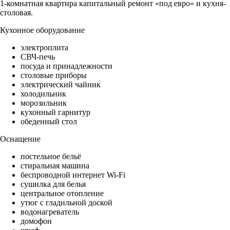
1-комнатная квартира капитальный ремонт «под евро» и кухня-
столовая.
Кухонное оборудование
электроплита
СВЧ-печь
посуда и принадлежности
столовые приборы
электрический чайник
холодильник
морозильник
кухонный гарнитур
обеденный стол
Оснащение
постельное бельё
стиральная машина
беспроводной интернет Wi-Fi
сушилка для белья
центральное отопление
утюг с гладильной доской
водонагреватель
домофон