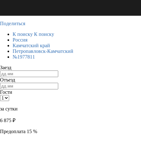
Поделиться
К поиску
К поиску
Россия
Камчатский край
Петропавловск-Камчатский
№1977811
Заезд
Отъезд
Гости
за сутки
6 875
₽
Предоплата 15 %