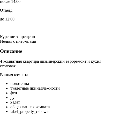
после 14:00
Отъезд
до 12:00
Курение запрещено
Нельзя с питомцами
Описание
4-комнатная квартира дизайнерский евроремонт и кухня-
столовая.
Ванная комната
полотенца
туалетные принадлежности
фен
душ
халат
общая ванная комната
label_property_cshower