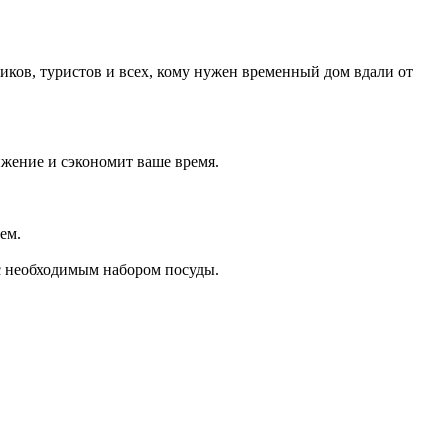
ков, туристов и всех, кому нужен временный дом вдали от
ижение и сэкономит ваше время.
ем.
 с необходимым набором посуды.