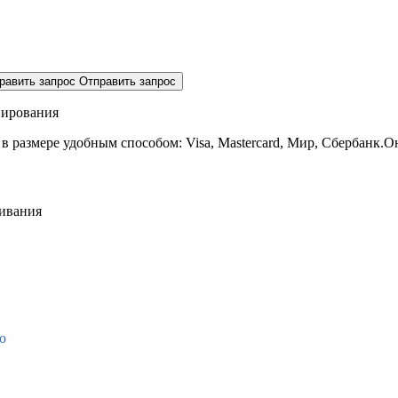
равить запрос
Отправить запрос
нирования
 в размере
удобным способом: Visa, Mastercard, Мир, Сбербанк.О
живания
о