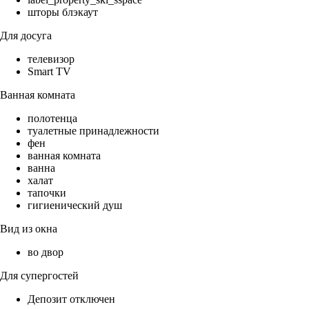
шторы блэкаут
Для досуга
телевизор
Smart TV
Ванная комната
полотенца
туалетные принадлежности
фен
ванная комната
ванна
халат
тапочки
гигиенический душ
Вид из окна
во двор
Для супергостей
Депозит отключен