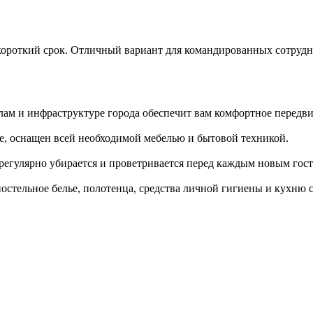
ороткий срок. Отличный вариант для командированных сотрудни
лам и инфраструктуре города обеспечит вам комфортное передв
е, оснащен всей необходимой мебелью и бытовой техникой.
 регулярно убирается и проветривается перед каждым новым гост
постельное белье, полотенца, средства личной гигиены и кухню