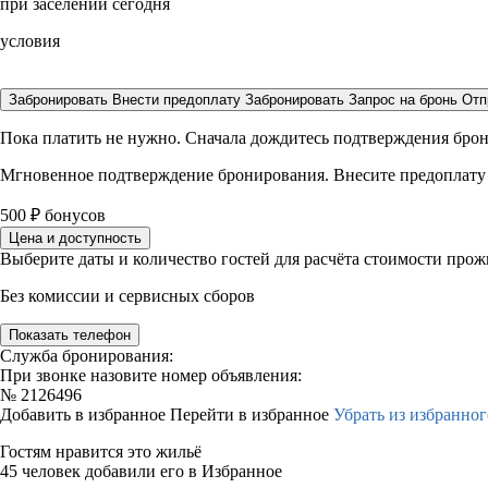
при заселении сегодня
условия
Забронировать
Внести предоплату
Забронировать
Запрос на бронь
Отп
Пока платить не нужно. Сначала дождитесь подтверждения бро
Мгновенное подтверждение бронирования. Внесите предоплату
500
₽
бонусов
Цена и доступность
Выберите даты и количество гостей для расчёта стоимости про
Без комиссии и сервисных сборов
Показать телефон
Служба бронирования:
При звонке назовите номер объявления:
№
2126496
Добавить в избранное
Перейти в избранное
Убрать из избранног
Гостям нравится это жильё
45 человек добавили его в Избранное