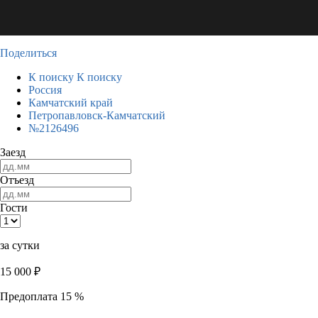
Поделиться
К поиску
К поиску
Россия
Камчатский край
Петропавловск-Камчатский
№2126496
Заезд
Отъезд
Гости
за сутки
15 000
₽
Предоплата 15 %