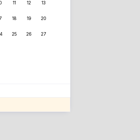
0
11
12
13
7
18
19
20
4
25
26
27
ле оценки проживания.