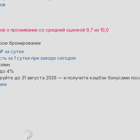
вов
вов
о проживании со средней оценкой
9,7
из
10,0
рое бронирование
₽
за сутки
ть за 1 сутки при заезде сегодня
зяин
 до 4%
руйте до 31 августа 2026 — и получите кэшбэк бонусами пос
нее