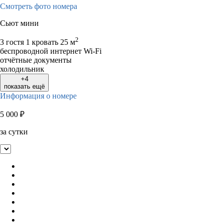
Смотреть фото номера
Сьют мини
2
3 гостя
1 кровать
25 м
беспроводной интернет Wi-Fi
отчётные документы
холодильник
+4
показать ещё
Информация о номере
5 000
₽
за сутки