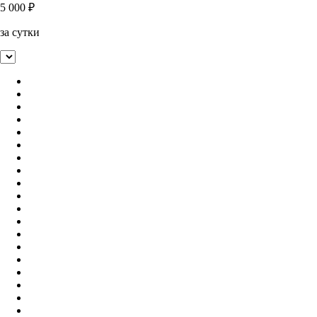
5 000
₽
за сутки