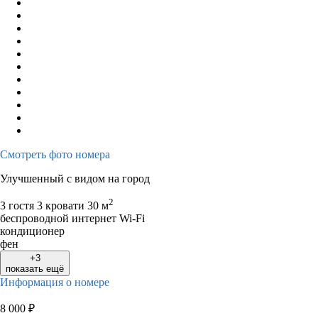
Смотреть фото номера
Улучшенный с видом на город
2
3 гостя
3 кровати
30 м
беспроводной интернет Wi-Fi
кондиционер
фен
+3
показать ещё
Информация о номере
8 000
₽