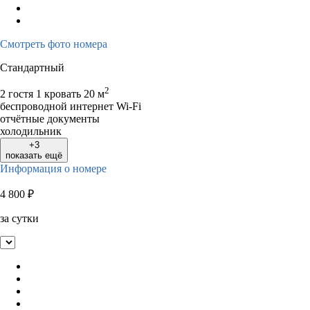
Смотреть фото номера
Стандартный
2
2 гостя
1 кровать
20 м
беспроводной интернет Wi-Fi
отчётные документы
холодильник
+3
показать ещё
Информация о номере
4 800
₽
за сутки