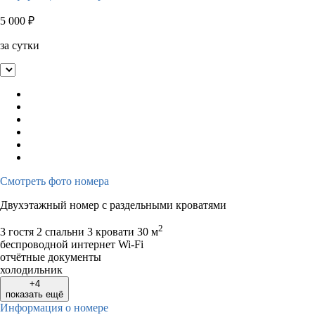
5 000
₽
за сутки
Смотреть фото номера
Двухэтажный номер с раздельными кроватями
2
3 гостя
2 спальни 3 кровати
30 м
беспроводной интернет Wi-Fi
отчётные документы
холодильник
+4
показать ещё
Информация о номере