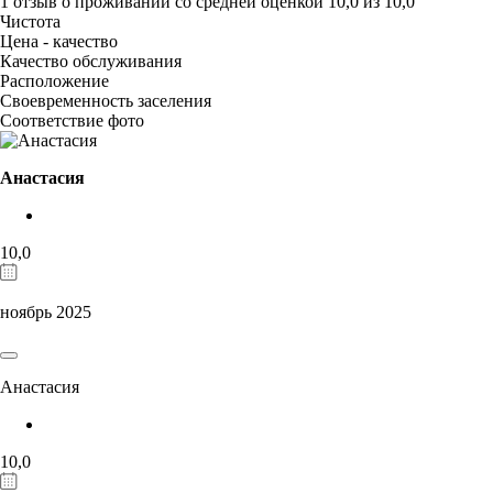
1 отзыв
о проживании со средней оценкой
10,0
из
10,0
Чистота
Цена - качество
Качество обслуживания
Расположение
Своевременность заселения
Соответствие фото
Анастасия
10,0
ноябрь 2025
Анастасия
10,0