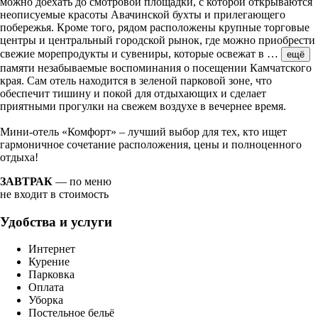
можно доехать до смотровой площадки, с которой открываются
неописуемые красоты Авачинской бухты и прилегающего
побережья. Кроме того, рядом расположены крупные торговые
центры и центральный городской рынок, где можно приобрести
свежие морепродукты и сувениры, которые освежат в
…
ещё
памяти незабываемые воспоминания о посещении Камчатского
края. Сам отель находится в зеленой парковой зоне, что
обеспечит тишину и покой для отдыхающих и сделает
приятными прогулки на свежем воздухе в вечернее время.
Мини-отель «Комфорт» – лучший выбор для тех, кто ищет
гармоничное сочетание расположения, цены и полноценного
отдыха!
ЗАВТРАК
— по меню
не входит в стоимость
Удобства и услуги
Интернет
Курение
Парковка
Оплата
Уборка
Постельное бельё