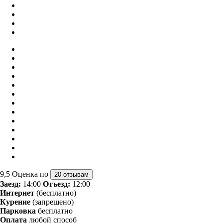
9,5
Оценка по
20 отзывам
Заезд:
14:00
Отъезд:
12:00
Интернет
(бесплатно)
Курение
(запрещено)
Парковка
бесплатно
Оплата
любой способ