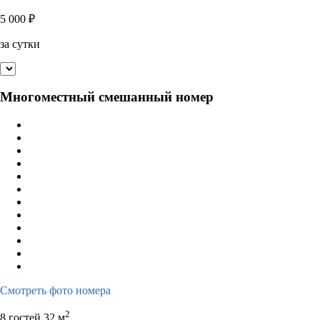
5 000
₽
за сутки
Многоместный смешанный номер
Смотреть фото номера
2
8 гостей
32 м