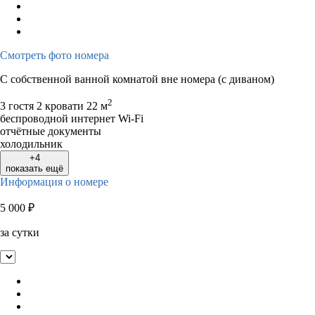
Смотреть фото номера
С собственной ванной комнатой вне номера (с диваном)
2
3 гостя
2 кровати
22 м
беспроводной интернет Wi-Fi
отчётные документы
холодильник
+4
показать ещё
Информация о номере
5 000
₽
за сутки