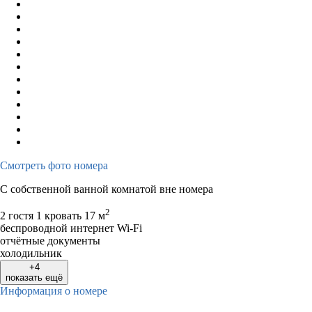
Смотреть фото номера
С собственной ванной комнатой вне номера
2
2 гостя
1 кровать
17 м
беспроводной интернет Wi-Fi
отчётные документы
холодильник
+4
показать ещё
Информация о номере