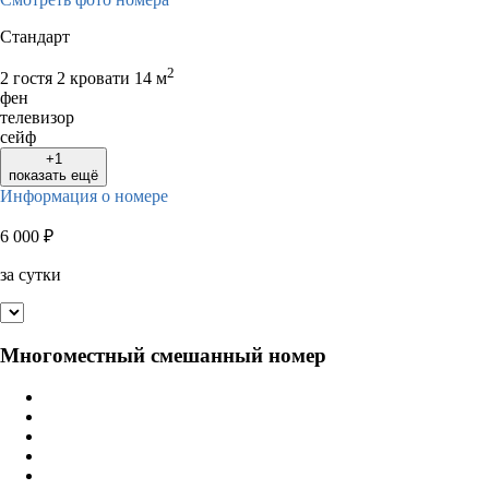
Стандарт
2
2 гостя
2 кровати
14 м
фен
телевизор
сейф
+1
показать ещё
Информация о номере
6 000
₽
за сутки
Многоместный смешанный номер