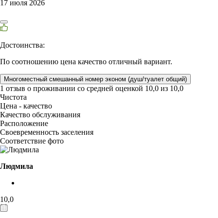
17 июля 2026
Достоинства:
По соотношению цена качество отличный вариант.
Многоместный смешанный номер эконом (душ/туалет общий)
1 отзыв
о проживании со средней оценкой
10,0
из
10,0
Чистота
Цена - качество
Качество обслуживания
Расположение
Своевременность заселения
Соответствие фото
Людмила
10,0