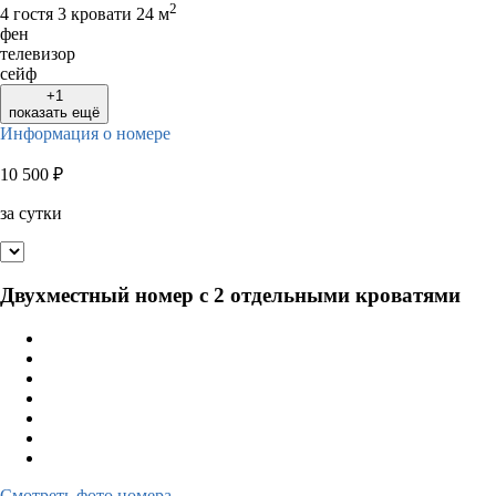
2
4 гостя
3 кровати
24 м
фен
телевизор
сейф
+1
показать ещё
Информация о номере
10 500
₽
за сутки
Двухместный номер с 2 отдельными кроватями
Смотреть фото номера