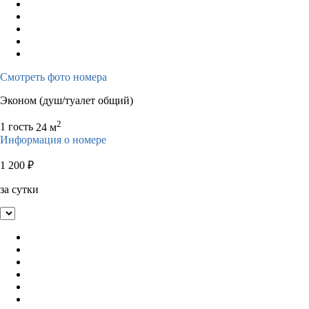
Смотреть фото номера
Эконом (душ/туалет общий)
2
1 гость
24 м
Информация о номере
1 200
₽
за сутки