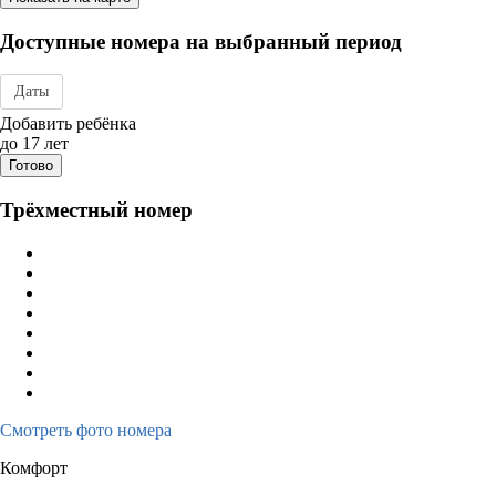
Доступные номера на выбранный период
Даты
Дата заезда - отъезда
Добавить ребёнка
до 17 лет
Готово
Трёхместный номер
Смотреть фото номера
Комфорт