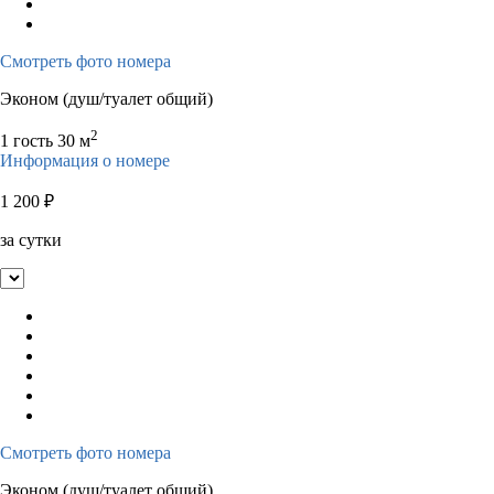
Смотреть фото номера
Эконом (душ/туалет общий)
2
1 гость
30 м
Информация о номере
1 200
₽
за сутки
Смотреть фото номера
Эконом (душ/туалет общий)