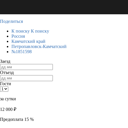
Поделиться
К поиску
К поиску
Россия
Камчатский край
Петропавловск-Камчатский
№1851598
Заезд
Отъезд
Гости
за сутки
12 000
₽
Предоплата 15 %