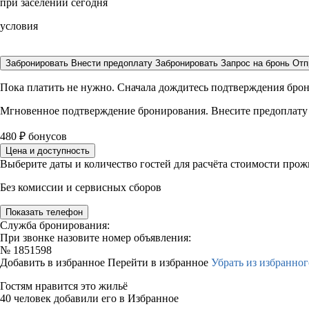
при заселении сегодня
условия
Забронировать
Внести предоплату
Забронировать
Запрос на бронь
Отп
Пока платить не нужно. Сначала дождитесь подтверждения бро
Мгновенное подтверждение бронирования. Внесите предоплату
480
₽
бонусов
Цена и доступность
Выберите даты и количество гостей для расчёта стоимости про
Без комиссии и сервисных сборов
Показать телефон
Служба бронирования:
При звонке назовите номер объявления:
№
1851598
Добавить в избранное
Перейти в избранное
Убрать из избранног
Гостям нравится это жильё
40 человек добавили его в Избранное