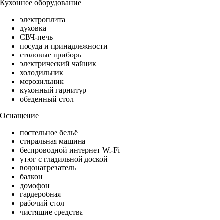
Кухонное оборудование
электроплита
духовка
СВЧ-печь
посуда и принадлежности
столовые приборы
электрический чайник
холодильник
морозильник
кухонный гарнитур
обеденный стол
Оснащение
постельное бельё
стиральная машина
беспроводной интернет Wi-Fi
утюг с гладильной доской
водонагреватель
балкон
домофон
гардеробная
рабочий стол
чистящие средства