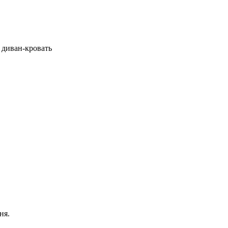
 диван-кровать
ня.