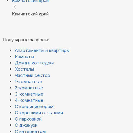
Камчатский край
Камчатский край
Популярные запросы:
Апартаменты и квартиры
Комнаты
Дома и коттеджи
Хостелы
Частный сектор
1-комнатные
2-комнатные
3-комнатные
4-комнатные
С кондиционером
С хорошими отзывами
С парковкой
С джакузи
С интернетом