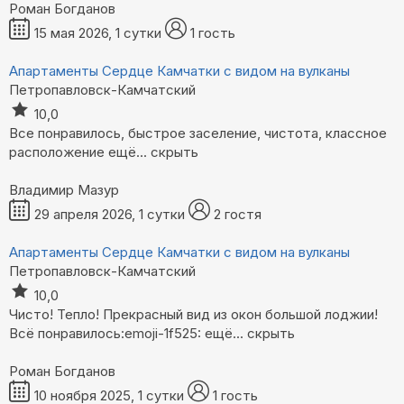
Роман Богданов
15 мая 2026, 1 сутки
1 гость
Апартаменты Сердце Камчатки с видом на вулканы
Петропавловск-Камчатский
10,0
Все понравилось, быстрое заселение, чистота, классное
расположение
ещё...
скрыть
Владимир Мазур
29 апреля 2026, 1 сутки
2 гостя
Апартаменты Сердце Камчатки с видом на вулканы
Петропавловск-Камчатский
10,0
Чисто! Тепло! Прекрасный вид из окон большой лоджии!
Всё понравилось:emoji-1f525:
ещё...
скрыть
Роман Богданов
10 ноября 2025, 1 сутки
1 гость