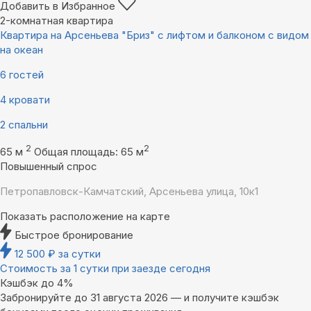
Добавить в Избранное
2-комнатная квартира
Квартира на Арсеньева "Бриз" с лифтом и балконом с видом
на океан
6 гостей
4 кровати
2 спальни
2
2
65 м
Общая площадь: 65 м
Повышенный спрос
Петропавловск-Камчатский, Арсеньева улица, 10к1
Показать расположение на карте
Быстрое бронирование
12 500
₽
за сутки
Стоимость за 1 сутки при заезде сегодня
Кэшбэк до 4%
Забронируйте до 31 августа 2026 — и получите кэшбэк