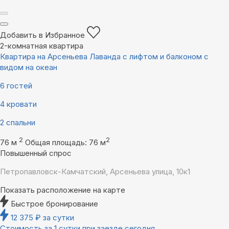
Добавить в Избранное
2-комнатная квартира
Квартира на Арсеньева Лаванда с лифтом и балконом с
видом на океан
6 гостей
4 кровати
2 спальни
2
2
76 м
Общая площадь: 76 м
Повышенный спрос
Петропавловск-Камчатский, Арсеньева улица, 10к1
Показать расположение на карте
Быстрое бронирование
12 375
₽
за сутки
Стоимость за 1 сутки при заезде сегодня