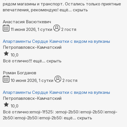
рядом магазины и транспорт. Остались только приятные
впечатления, рекомендую!
ещё...
скрыть
Анастасия Васюткевич
11 июня 2026, 1 сутки
2 гостя
Апартаменты Сердце Камчатки с видом на вулканы
Петропавловск-Камчатский
10,0
Всё отлично!!!
ещё...
скрыть
Роман Богданов
10 июня 2026, 1 сутки
2 гостя
Апартаменты Сердце Камчатки с видом на вулканы
Петропавловск-Камчатский
10,0
Всё отлично:emoji-1f525: :emoji-2b50::emoji-2b50::emoji-
2b50::emoji-2b50::emoji-2b50:
ещё...
скрыть