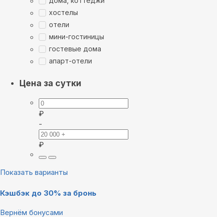
дома, коттеджи
хостелы
отели
мини-гостиницы
гостевые дома
апарт-отели
Цена за сутки
₽
-
₽
Показать варианты
Кэшбэк до 30% за бронь
Вернём бонусами