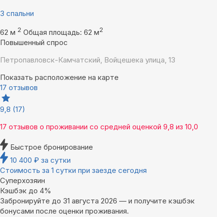
3 спальни
2
2
62 м
Общая площадь: 62 м
Повышенный спрос
Петропавловск-Камчатский, Войцешека улица, 13
Показать расположение на карте
17 отзывов
9,8
(17)
17 отзывов
о проживании со средней оценкой
9,8
из
10,0
Быстрое бронирование
10 400
₽
за сутки
Стоимость за 1 сутки при заезде сегодня
Суперхозяин
Кэшбэк до 4%
Забронируйте до 31 августа 2026 — и получите кэшбэк
бонусами после оценки проживания.