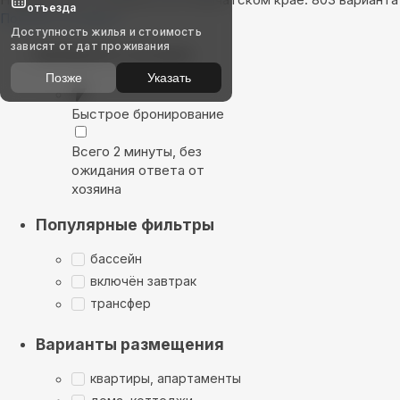
отъезда
Показать на карте
Доступность жилья и стоимость
зависят от дат проживания
Выбирайте лучшее
Позже
Указать
Быстрое бронирование
Всего 2 минуты, без
ожидания ответа от
хозяина
Популярные фильтры
бассейн
включён завтрак
трансфер
Варианты размещения
квартиры, апартаменты